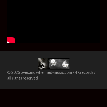
© 2026 over.and.whelmed-music.com / 47.records /
all rights reserved